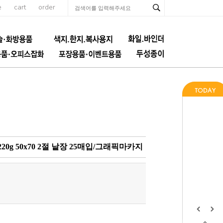
e
cart
order
220g 50x70 2절 낱장 25매입/그래픽마카지