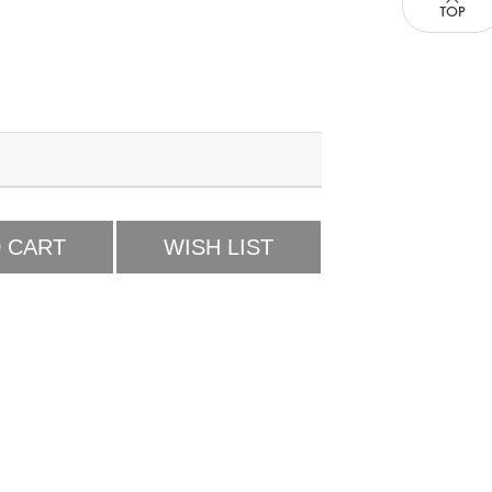
 CART
WISH LIST