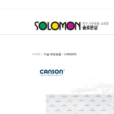
HOME >
미술 화방용품
>
CANSON