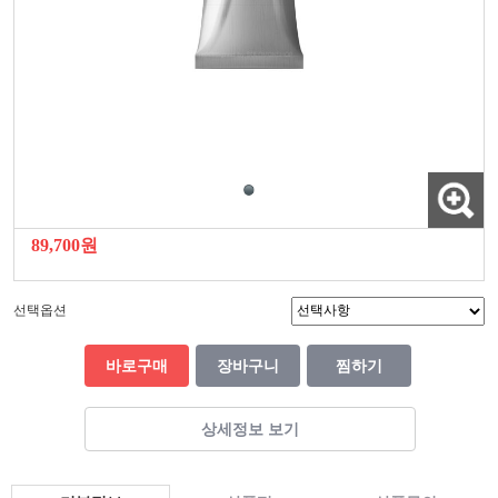
89,700원
선택옵션
바로구매
장바구니
찜하기
상세정보 보기