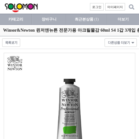
로그인
마이페이지
카테고리
장바구니
최근본상품
(1)
더보기
Winsor&Newton 윈저앤뉴튼 전문가용 아크릴물감 60ml S4 1갑 3개입 