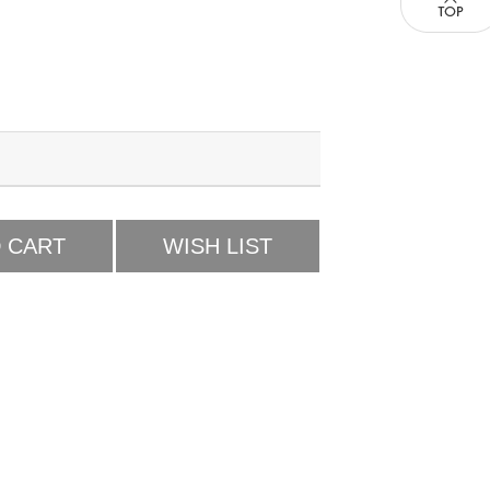
 CART
WISH LIST