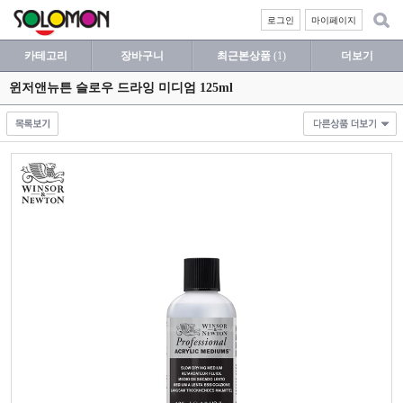
로그인
마이페이지
카테고리
장바구니
최근본상품
(1)
더보기
윈저앤뉴튼 슬로우 드라잉 미디엄 125ml