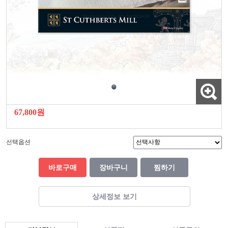
67,800원
선택옵션
바로구매
장바구니
찜하기
상세정보 보기