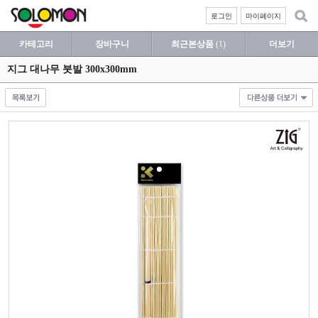
로그인
마이페이지
카테고리
장바구니
최근본상품
(1)
더보기
지그 대나무 붓발 300x300mm