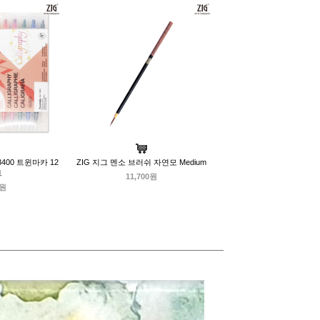
400 트윈마카 12
ZIG 지그 멘소 브러쉬 자연모 Medium
트
11,700원
0원