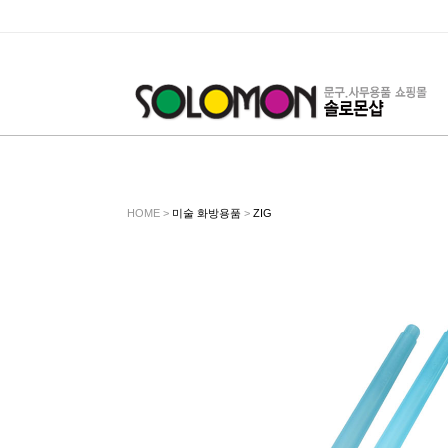
HOME >
미술 화방용품
>
ZIG