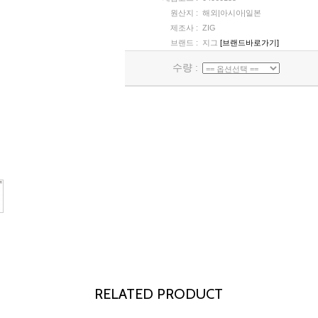
원산지 :
해외|아시아|일본
제조사 :
ZIG
브랜드 :
지그
[브랜드바로가기]
수량 :
RELATED PRODUCT