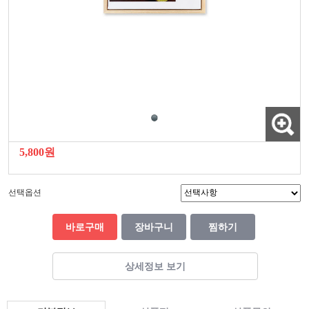
5,800원
선택옵션
바로구매
장바구니
찜하기
상세정보 보기