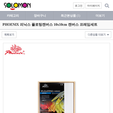
로그인
마이페이지
카테고리
장바구니
최근본상품
(1)
더보기
PHOENIX 피닉스 플로팅캔버스 10x10cm 캔버스 프레임세트