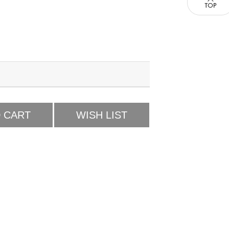
 CART
WISH LIST