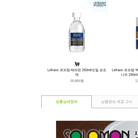
Lefranc 르프랑 테라핀 250ml/오일 보조
Lefranc 르프
제
니쉬 150
20,860원
1
상품상세정보
상품정보 제공 고시