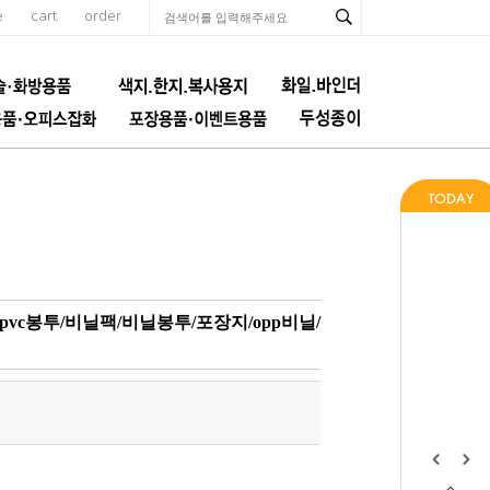
e
cart
order
pvc봉투/비닐팩/비닐봉투/포장지/opp비닐/