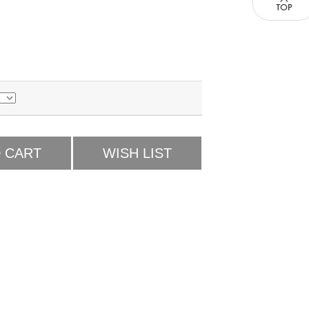
 CART
WISH LIST