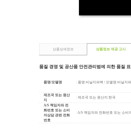
상품상세정보
상품정보 제공 고시
품질 경영 및 공산품 안전관리범에 의한 품질 
품명/모델명
: 품명:비닐지퍼백 / 모델명:비닐지
제조국 또는 원산
: 제조국 또는 원산지:한국
지
A/S 책임자와 전
화번호 또는 소비
: A/S 책임자와 전화번호 또는 소비자
자상담 관련 전화
번호