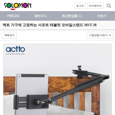
로그인
마이페이지
카테고리
장바구니
최근본상품
(1)
더보기
엑토 가구에 고정하는 서포트 태블릿 모바일스탠드 MST-38