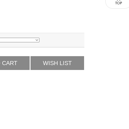
 CART
WISH LIST