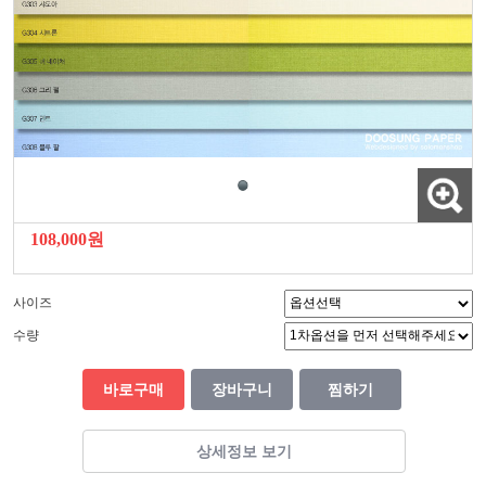
108,000원
사이즈
수량
바로구매
장바구니
찜하기
상세정보 보기