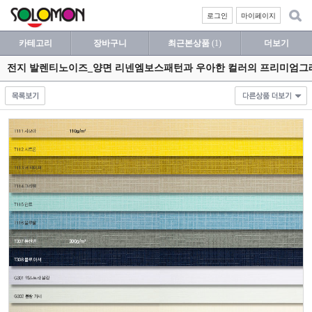
로그인
마이페이지
카테고리
장바구니
최근본상품
(1)
더보기
전지 발렌티노이즈_양면 리넨엠보스패턴과 우아한 컬러의 프리미엄그래픽용