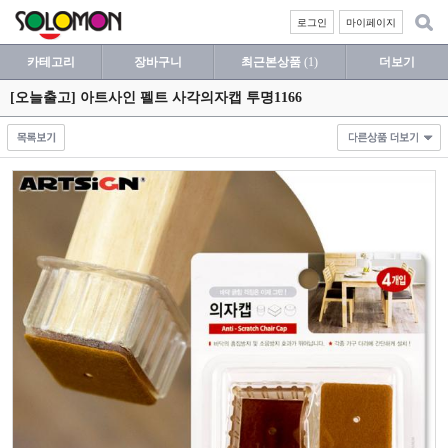
로그인
마이페이지
카테고리
장바구니
최근본상품
(1)
더보기
[오늘출고] 아트사인 펠트 사각의자캡 투명1166