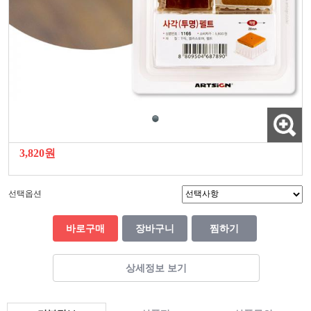
3,820원
선택옵션
바로구매
장바구니
찜하기
상세정보 보기