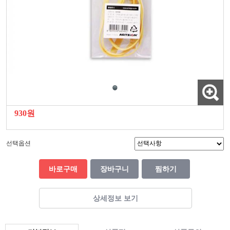
930원
선택옵션
바로구매
장바구니
찜하기
상세정보 보기