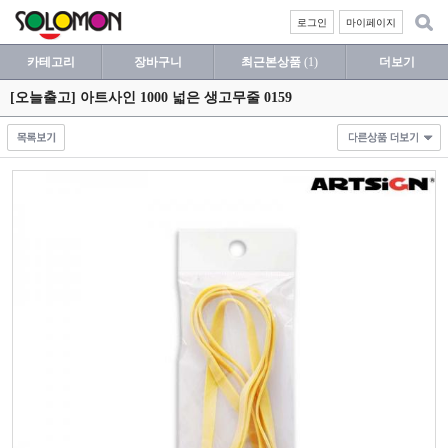
로그인
마이페이지
카테고리
장바구니
최근본상품
(1)
더보기
[오늘출고] 아트사인 1000 넓은 생고무줄 0159