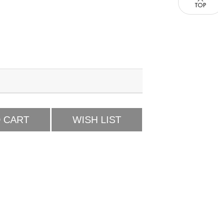
 CART
WISH LIST