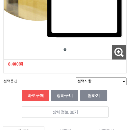
8,400원
선택옵션
바로구매
장바구니
찜하기
상세정보 보기