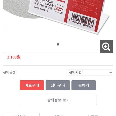
3,100원
선택옵션
바로구매
장바구니
찜하기
상세정보 보기