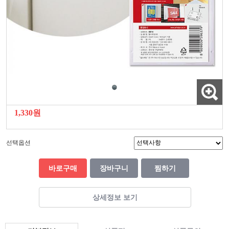
1,330원
선택옵션
바로구매
장바구니
찜하기
상세정보 보기