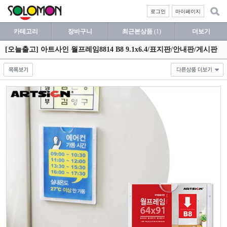
로그인
마이페이지
카테고리
장바구니
최근본상품
(1)
더보기
[오늘출고] 아트사인 월프레임8814 B8 9.1x6.4/표지판/안내판/게시판