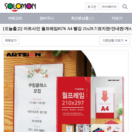
로그인
마이페이지
카테고리
장바구니
최근본상품
(1)
더보기
[오늘출고] 아트사인 월프레임0576 A4 빨강 21x29.7/표지판/안내판/게