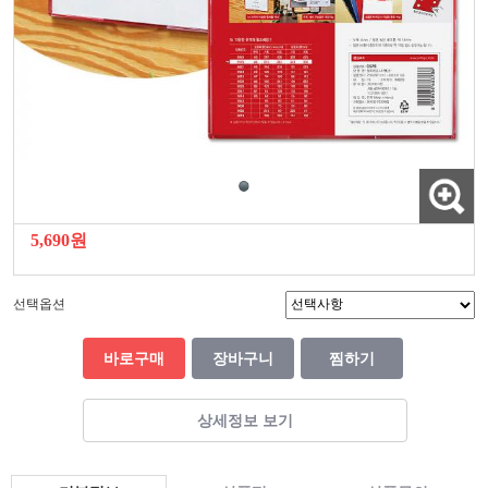
5,690원
선택옵션
바로구매
장바구니
찜하기
상세정보 보기