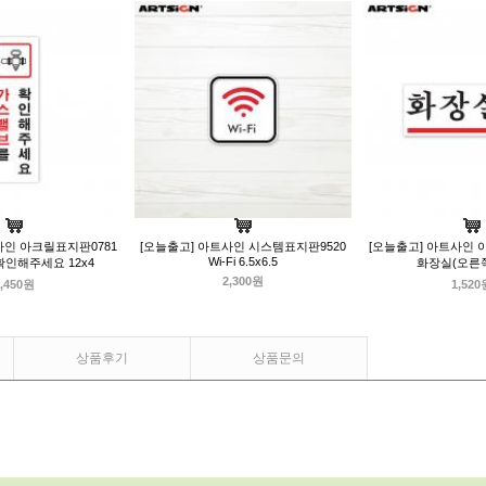
사인 아크릴표지판0781
[오늘출고] 아트사인 시스템표지판9520
[오늘출고] 아트사인 
Wi-Fi 6.5x6.5
인해주세요 12x4
화장실(오른쪽)
2,300원
,450원
1,520
상품후기
상품문의