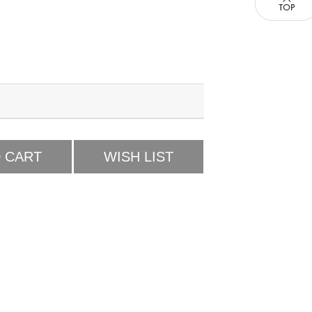
 CART
WISH LIST