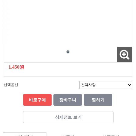
1,450원
선택옵션
바로구매
장바구니
찜하기
상세정보 보기