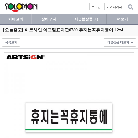
로그인
마이페이지
카테고리
장바구니
최근본상품
(1)
더보기
[오늘출고] 아트사인 아크릴표지판0780 휴지는꼭휴지통에 12x4