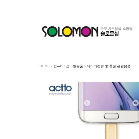
HOME >
컴퓨터 l 모바일용품
>
데이터전송 및 충전 관련용품