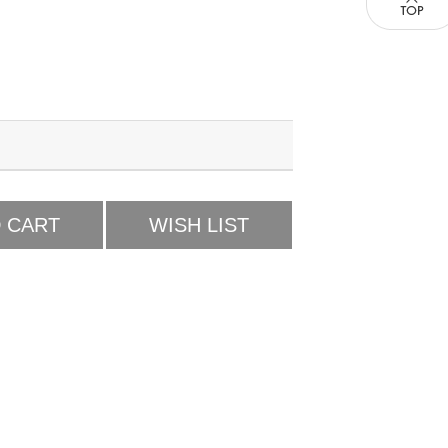
 CART
WISH LIST