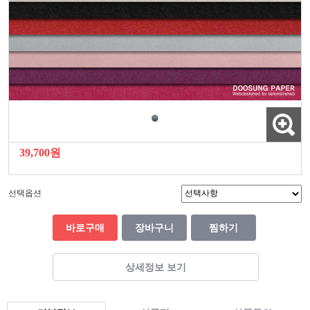
39,700원
선택옵션
바로구매
장바구니
찜하기
상세정보 보기