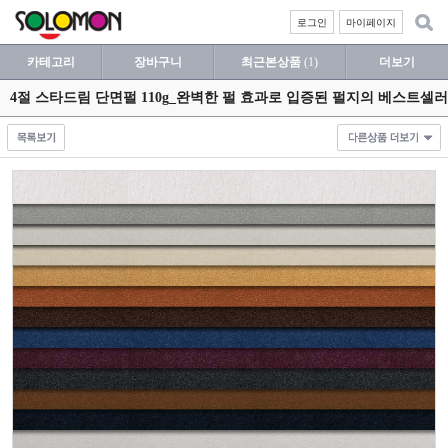
로그인
마이페이지
카테고리
장바구니
최근본상품
(1)
더보기
4절 스타드림 단면펄 110g_완벽한 펄 효과로 입증된 펄지의 베스트셀러