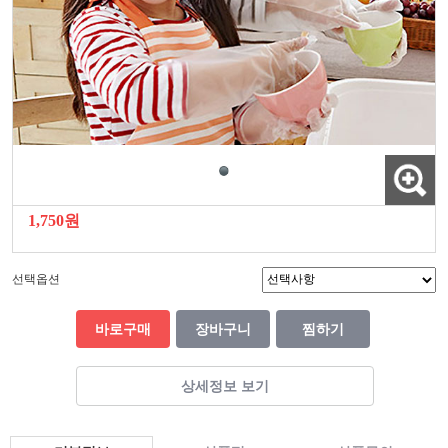
1,750원
선택옵션
바로구매
장바구니
찜하기
상세정보 보기