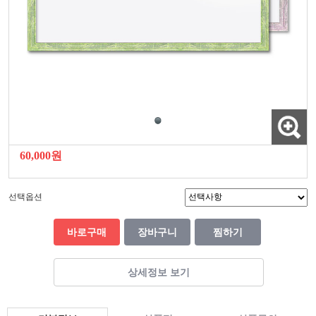
60,000원
선택옵션
바로구매
장바구니
찜하기
상세정보 보기