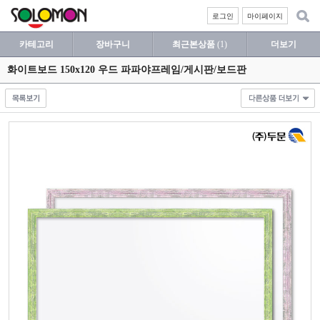
로그인
마이페이지
카테고리
장바구니
최근본상품
(1)
더보기
화이트보드 150x120 우드 파파야프레임/게시판/보드판