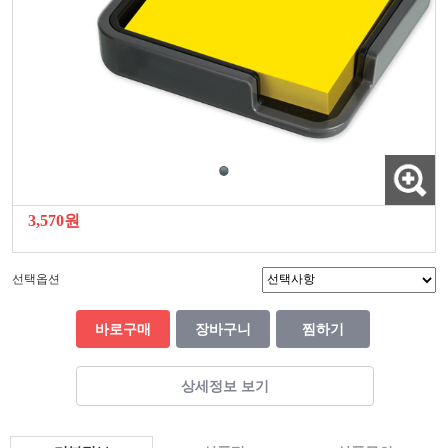
3,570원
선택옵션
바로구매
장바구니
찜하기
상세정보 보기