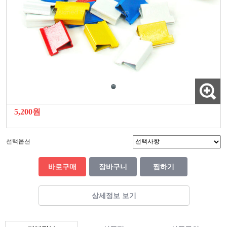
5,200원
선택옵션
바로구매
장바구니
찜하기
상세정보 보기