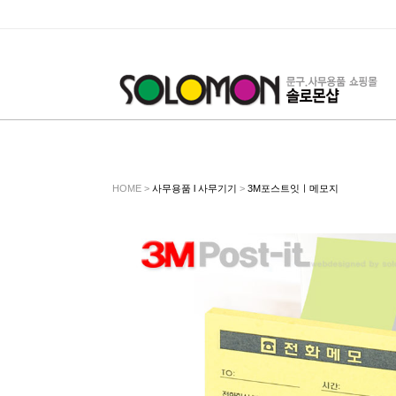
HOME >
사무용품 l 사무기기
>
3M포스트잇ㅣ메모지