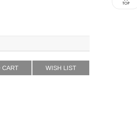
 CART
WISH LIST