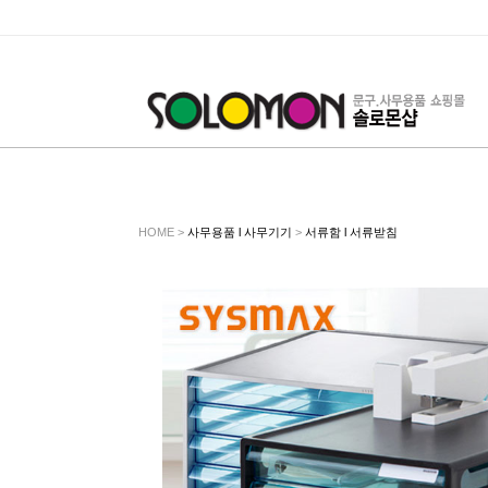
HOME >
사무용품 l 사무기기
>
서류함 l 서류받침