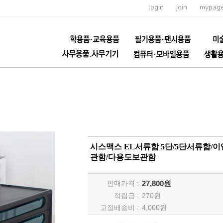
login
join
mypag
시스맥스 EL서류함 5단/5단서류함/
관함/다용도보관함
판매가격 :
27,800원
적립금 :
270
원
고정배송비 :
4,000원