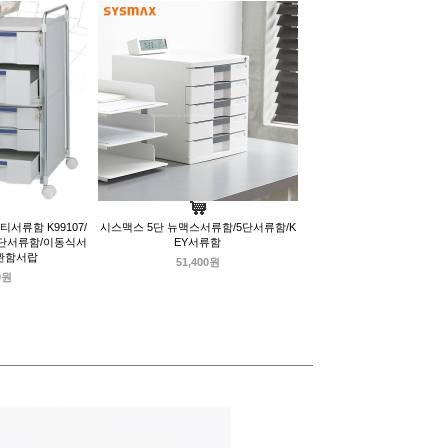
서류함 K99107/
시스맥스 5단 뉴맥스서류함/5단서류함/K
5단서류함/이동식서
EY서류함
관함서랍
51,400원
0원