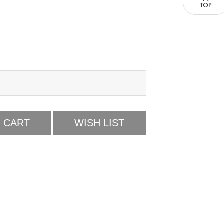
 CART
WISH LIST