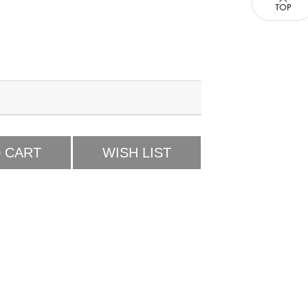
 CART
WISH LIST