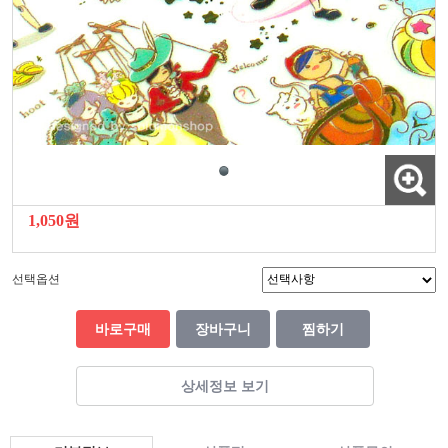
1,050원
선택옵션
바로구매
장바구니
찜하기
상세정보 보기