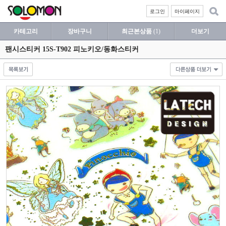
로그인
마이페이지
카테고리
장바구니
최근본상품
(1)
더보기
팬시스티커 15S-T902 피노키오/동화스티커