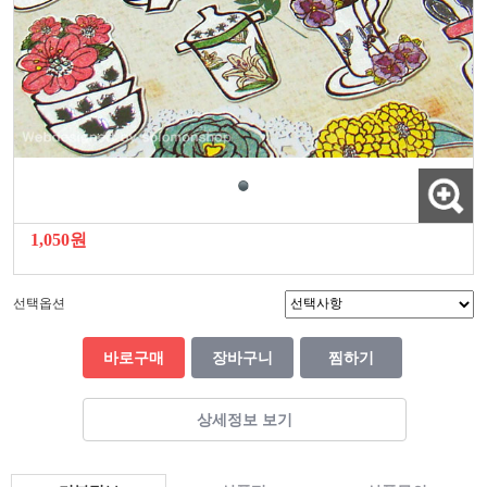
1,050원
선택옵션
바로구매
장바구니
찜하기
상세정보 보기