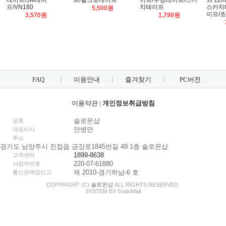
테이프/3M테이
프/벨크로테이프
이프/투명테이프/스카
와 12
프/VN180
치테이프
스카치
5,500원
이프/
3,570원
1,790원
FAQ
이용안내
즐겨찾기
PC버전
이용약관
|
개인정보취급방침
솔로몬샵
상호
안병만
대표이사
주소
경기도 남양주시 진접읍 금강로1845번길 49 1층 솔로몬샵
1899-8638
고객센터
220-07-61880
사업자번호
제 2010-경기하남-6 호
통신판매업신고
COPYRIGHT (C)
솔로몬샵
ALL RIGHTS RESERVED.
SYSTEM BY
Godo
Mall