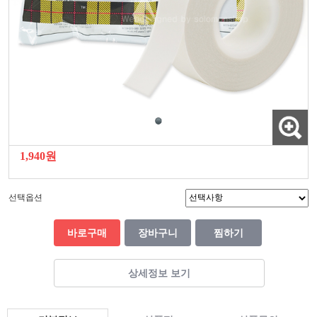
1,940원
선택옵션
바로구매
장바구니
찜하기
상세정보 보기