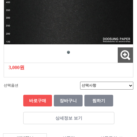
3,000원
선택옵션
바로구매
장바구니
찜하기
상세정보 보기