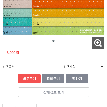
6,000원
선택옵션
바로구매
장바구니
찜하기
상세정보 보기