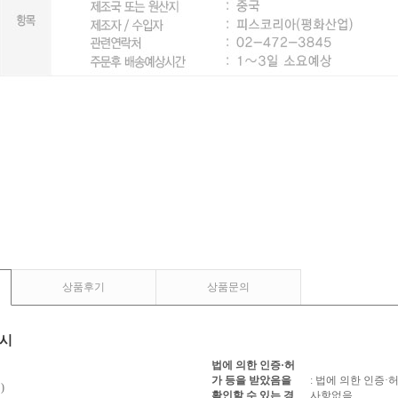
상품후기
상품문의
표시
법에 의한 인증·허
가 등을 받았음을
: 법에 의한 인증
)
확인할 수 있는 경
사항없음