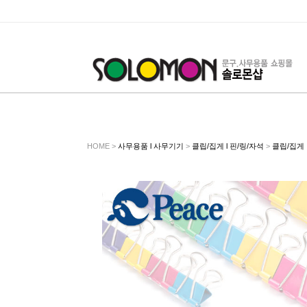
HOME >
사무용품 l 사무기기
>
클립/집게 l 핀/링/자석
>
클립/집게