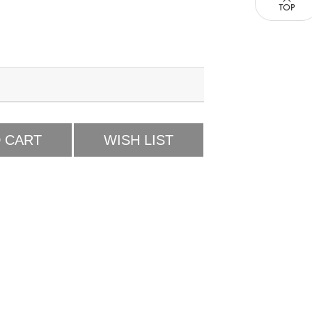
 CART
WISH LIST