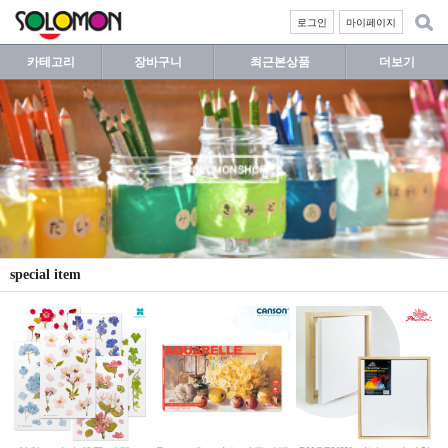
로그인
마이페이지
카테고리
장바구니
최근본상품
더보기
special item