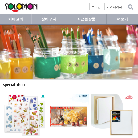
로그인
마이페이지
카테고리
장바구니
최근본상품
더보기
special item