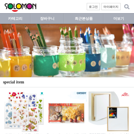
로그인
마이페이지
카테고리
장바구니
최근본상품
더보기
special item