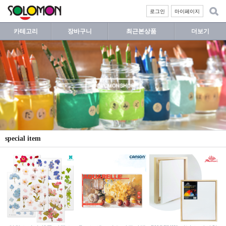
로그인
마이페이지
카테고리
장바구니
최근본상품
더보기
special item