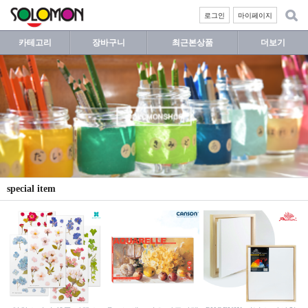
로그인
마이페이지
카테고리
장바구니
최근본상품
더보기
special item