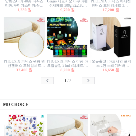
압화스티커 40종 다꾸스
Cergio 세르지오 아쿠아렐
PHOENIX 피닉스 아사천
티커/꾸미기스티커/꽃스
수채패드 300g 32x18cm
캔버스 프레임세트 3호F
티커/압화꽃책갈피/팬시
1,230 원
12매 1면제본
9,700 원
27.3x22cm 캔버스와 올림
17,200 원
스티커
액자세트/액자캔버스
PHOENIX 피닉스 원형 면
PHOENIX 피닉스 야광 아
[오늘출고] 아트사인 포멕
천캔버스 프레임세트
크릴물감 21ml 8색세트/야
스 2면 소화기커버
40cm/원형캔버스/플로팅
37,400 원
8,200 원
광물감
1470/1471/소화기커버/소
16,650 원
캔버스/액자캔버스
화기가림막/소화기보관
함/소화기거치대/소화기
1
/
3
안내판
MD CHOICE