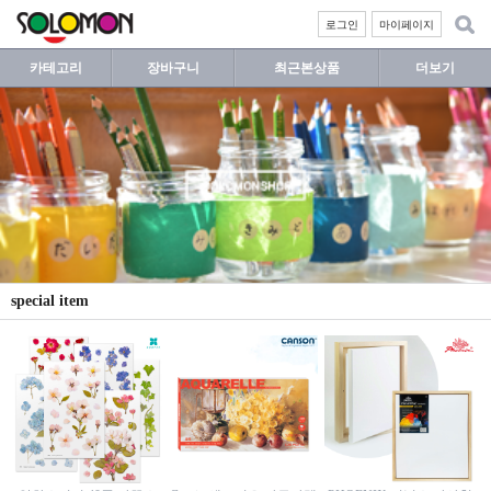
로그인
마이페이지
카테고리
장바구니
최근본상품
더보기
special item