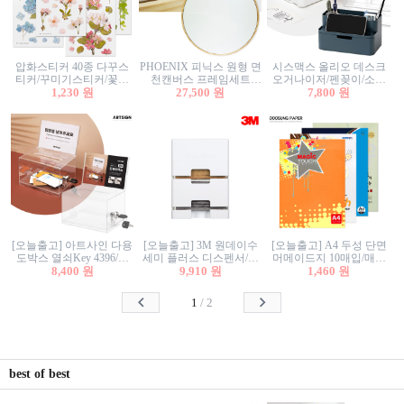
압화스티커 40종 다꾸스
PHOENIX 피닉스 원형 면
시스맥스 올리오 데스크
티커/꾸미기스티커/꽃스
천캔버스 프레임세트
오거나이저/펜꽂이/소품
티커/압화꽃책갈피/팬시
1,230 원
30cm/원형캔버스/플로팅
27,500 원
꽂이/소품함/정리함/수납
7,800 원
스티커
캔버스/액자캔버스
함/화장품정리함/데스크
정리
[오늘출고] 아트사인 다용
[오늘출고] 3M 원데이수
[오늘출고] A4 두성 단면
도박스 열쇠Key 4396/투
세미 플러스 디스펜서/소
머메이드지 10매입/매직
표함/건의함/모금함/응모
8,400 원
프트수세미5매+강력수세
9,910 원
터치/색지/색상지/색복사
1,460 원
함/추첨함/선거함/명함함/
미5매 포함
용지/POP용지/수채화WL/
이벤트함/투명박스
칼라색지/고급복사지
1
/
2
best of best