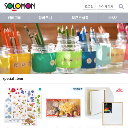
로그인
마이페이지
카테고리
장바구니
최근본상품
더보기
special item