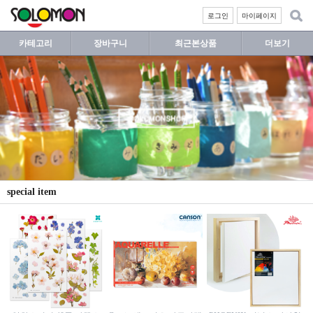
로그인
마이페이지
카테고리
장바구니
최근본상품
더보기
special item