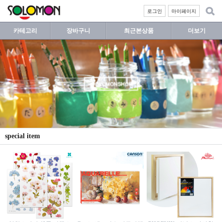
로그인
마이페이지
카테고리
장바구니
최근본상품
더보기
special item