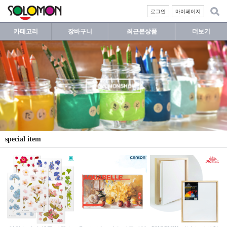
로그인
마이페이지
카테고리
장바구니
최근본상품
더보기
special item