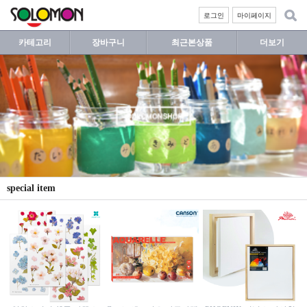
로그인
마이페이지
카테고리
장바구니
최근본상품
더보기
special item