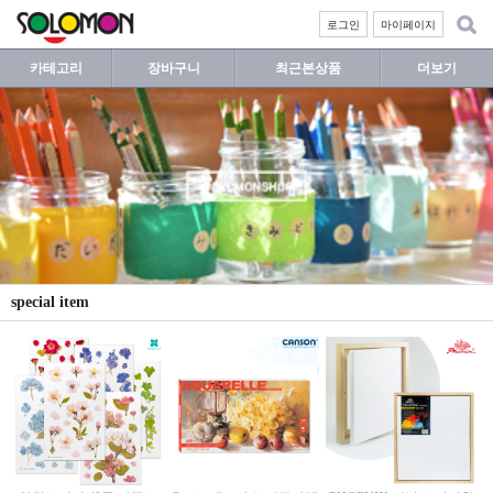
로그인
마이페이지
카테고리
장바구니
최근본상품
더보기
special item