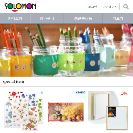
로그인
마이페이지
카테고리
장바구니
최근본상품
더보기
special item